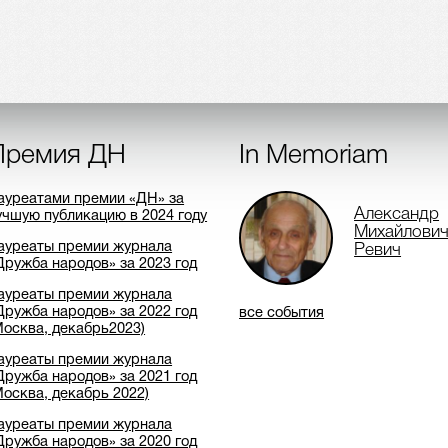
Премия ДН
In Memoriam
ауреатами премии «ДН» за
Александр
учшую публикацию в 2024 году
Михайлови
ауреаты премии журнала
Ревич
Дружба народов» за 2023 год
ауреаты премии журнала
Дружба народов» за 2022 год
все события
Москва, декабрь2023)
ауреаты премии журнала
Дружба народов» за 2021 год
Москва, декабрь 2022)
ауреаты премии журнала
Дружба народов» за 2020 год