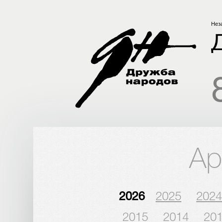
Нез
Ар
2026
2025
2024
2015
2014
20