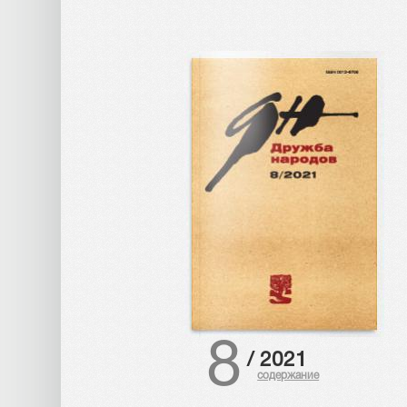
8
/
2021
содержание