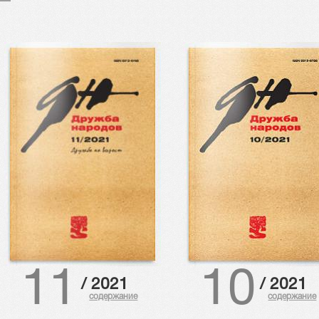
11
10
/
2021
/
2021
содержание
содержание