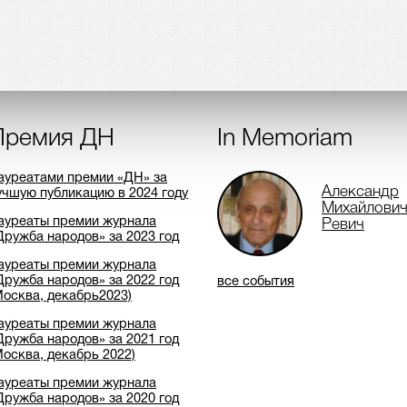
Премия ДН
In Memoriam
ауреатами премии «ДН» за
Александр
учшую публикацию в 2024 году
Михайлови
ауреаты премии журнала
Ревич
Дружба народов» за 2023 год
ауреаты премии журнала
Дружба народов» за 2022 год
все события
Москва, декабрь2023)
ауреаты премии журнала
Дружба народов» за 2021 год
Москва, декабрь 2022)
ауреаты премии журнала
Дружба народов» за 2020 год