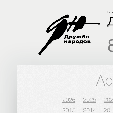
Нез
Ар
2026
2025
20
2015
2014
20