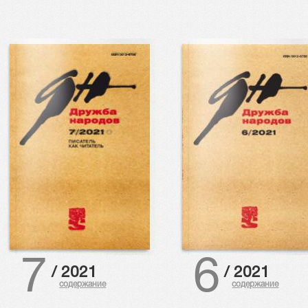
7
6
/
2021
/
2021
содержание
содержание